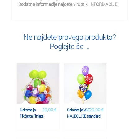
Dodatne informacije najdete v rubriki INFORMACIJE.
Ne najdete pravega produkta?
Poglejte še …
29,00 €
29,00 €
Dekoracija
Dekoracija VSE
Pikčasta Pinjata
NAJBOLJŠE standard