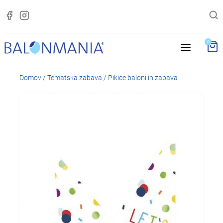
0
Domov
/
Tematska zabava
/
Pikice baloni in zabava