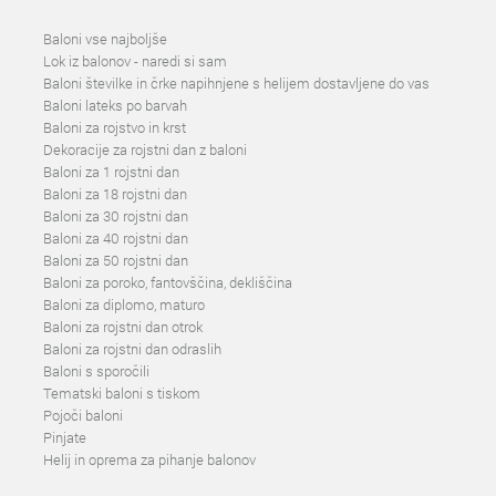
Baloni vse najboljše
Lok iz balonov - naredi si sam
Baloni številke in črke napihnjene s helijem dostavljene do vas
Baloni lateks po barvah
Baloni za rojstvo in krst
Dekoracije za rojstni dan z baloni
Baloni za 1 rojstni dan
Baloni za 18 rojstni dan
Baloni za 30 rojstni dan
Baloni za 40 rojstni dan
Baloni za 50 rojstni dan
Baloni za poroko, fantovščina, dekliščina
Baloni za diplomo, maturo
Baloni za rojstni dan otrok
Baloni za rojstni dan odraslih
Baloni s sporočili
Tematski baloni s tiskom
Pojoči baloni
Pinjate
Helij in oprema za pihanje balonov