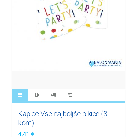
Kapice Vse najboljše pikice (8
kom)
4,41
€