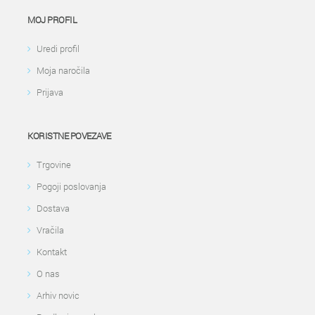
MOJ PROFIL
Uredi profil
Moja naročila
Prijava
KORISTNE POVEZAVE
Trgovine
Pogoji poslovanja
Dostava
Vračila
Kontakt
O nas
Arhiv novic