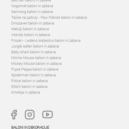
Batman baloni in zabava
Nogomet baloni in zabava
Samorog baloni in zabava
Tačke na patrulji - Paw Patrols baloni in zabava
Dinozaver baloni in zabava
Metulji baloni in zabava
Vesolje baloni in zabava
Frozen - Ledeno kraljestvo baloni in zabava
Jungle safari baloni in zabava
Baby shark baloni in zabava
Minnie Mouse baloni in zabava
Mickey Mouse baloni in zabava
Pujsa Peppa baloni in zabava
Spiderman baloni in zabava
Pikice baloni in zabava
Stitch baloni in zabava
Kmetija in zabava
BALONI IN DEKORACIJE