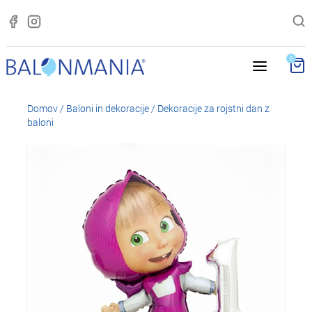
0
Domov
/
Baloni in dekoracije
/
Dekoracije za rojstni dan z
baloni