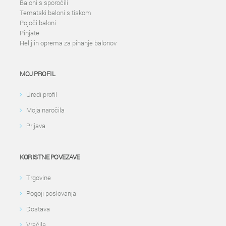
Baloni s sporočili
Tematski baloni s tiskom
Pojoči baloni
Pinjate
Helij in oprema za pihanje balonov
MOJ PROFIL
Uredi profil
Moja naročila
Prijava
KORISTNE POVEZAVE
Trgovine
Pogoji poslovanja
Dostava
Vračila