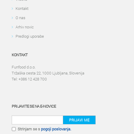
Kontakt
O nas
Arhiv novic
Predlogi uporabe
KONTAKT
Funfood d.o.o.
Tržaška cesta 22, 1000 Ljubljana, Slovenija
Tel: +386 12 428 700
PRIJAVITE SE NA E-NOVICE
PRIJAVI ME
Strinjam se s
pogoji poslovanja.