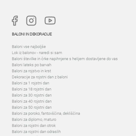
BALONI IN DEKORACIJE
Baloni vse najboljše
Lok iz balonov - naredi si sam
Baloni številke in črke napihnjene s helijem dostavljene do vas
Baloni lateks po barvah
Baloni za rojstvo in krst
Dekoracije za rojstni dan z baloni
Baloni za 1 rojstni dan
Baloni za 18 rojstni dan
Baloni za 30 rojstni dan
Baloni za 40 rojstni dan
Baloni za 50 rojstni dan
Baloni za poroko, fantovščina, dekliščina
Baloni za diplomo, maturo
Baloni za rojstni dan otrok
Baloni za rojstni dan odraslih