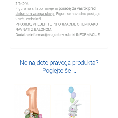
zrakom.
Figura na sliki bo narejena
posebej za vas tik pred
datumom vašega slavja
. Figure se navadno pošiljajo
v večji embalaži.
PROSIMO, PREBERITE INFORMACIJE O TEM KAKO
RAVNATI Z BALONOM
.
Dodatne informacije najdete v rubriki INFORMACIJE.
Ne najdete pravega produkta?
Poglejte še …