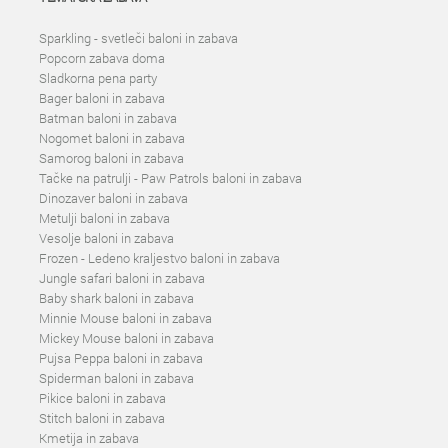
Sparkling - svetleči baloni in zabava
Popcorn zabava doma
Sladkorna pena party
Bager baloni in zabava
Batman baloni in zabava
Nogomet baloni in zabava
Samorog baloni in zabava
Tačke na patrulji - Paw Patrols baloni in zabava
Dinozaver baloni in zabava
Metulji baloni in zabava
Vesolje baloni in zabava
Frozen - Ledeno kraljestvo baloni in zabava
Jungle safari baloni in zabava
Baby shark baloni in zabava
Minnie Mouse baloni in zabava
Mickey Mouse baloni in zabava
Pujsa Peppa baloni in zabava
Spiderman baloni in zabava
Pikice baloni in zabava
Stitch baloni in zabava
Kmetija in zabava