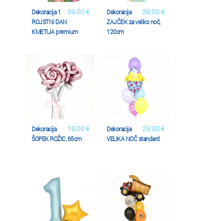
39,00 €
39,00 €
Dekoracija 1
Dekoracija
ROJSTNI DAN
ZAJČEK za veliko noč,
KMETIJA premium
120cm
19,00 €
29,00 €
Dekoracija
Dekoracija
ŠOPEK ROŽIC, 65cm
VELIKA NOČ standard