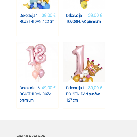
39,00 €
39,00 €
Dekoracija 1
Dekoracija
ROJSTNI DAN, 122 cm
TOVORNJAK premium
49,00 €
39,00 €
Dekoracija 18
Dekoracija 1.
ROJSTNI DAN ROZA
ROJSTNI DAN punčka,
premium
127 cm
TEMATSKA ZABAVA