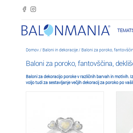
TEMATS
Domov
/
Baloni in dekoracije
/
Baloni za poroko, fantovščin
Baloni za poroko, fantovščina, dekliš
Baloni za dekoracijo poroke v različnih barvah in motivih.
voljo tudi za sestavljanje večjih dekoracij za poroko po vaši