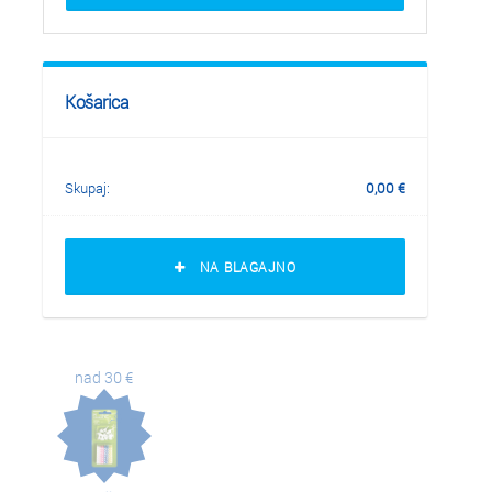
Košarica
Skupaj:
0,00
€
NA BLAGAJNO
nad 30 €