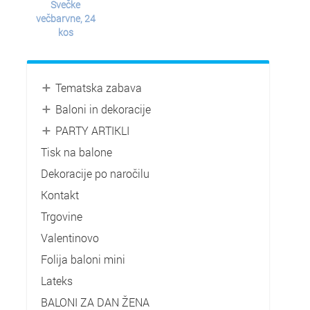
Svečke
večbarvne, 24
kos
Tematska zabava
Baloni in dekoracije
PARTY ARTIKLI
Tisk na balone
Dekoracije po naročilu
Kontakt
Trgovine
Valentinovo
Folija baloni mini
Lateks
BALONI ZA DAN ŽENA