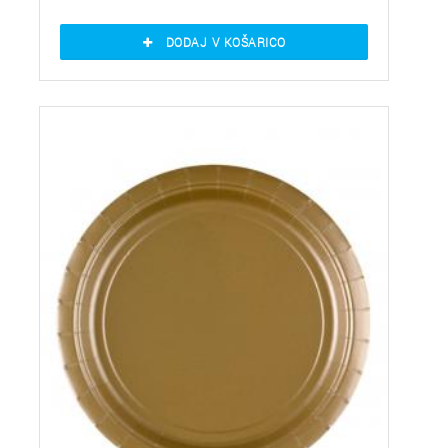
DODAJ V KOŠARICO