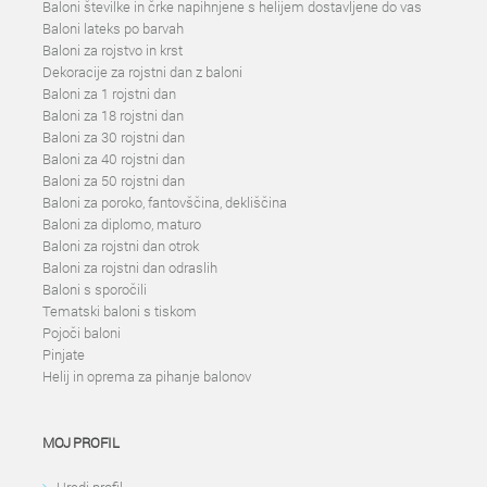
Baloni številke in črke napihnjene s helijem dostavljene do vas
Baloni lateks po barvah
Baloni za rojstvo in krst
Dekoracije za rojstni dan z baloni
Baloni za 1 rojstni dan
Baloni za 18 rojstni dan
Baloni za 30 rojstni dan
Baloni za 40 rojstni dan
Baloni za 50 rojstni dan
Baloni za poroko, fantovščina, dekliščina
Baloni za diplomo, maturo
Baloni za rojstni dan otrok
Baloni za rojstni dan odraslih
Baloni s sporočili
Tematski baloni s tiskom
Pojoči baloni
Pinjate
Helij in oprema za pihanje balonov
MOJ PROFIL