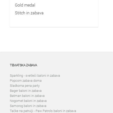
Gold medal
Stitch in zabava
TEMATSKA ZABAVA
Sparkling - svetleči baloni in zabava
Popcorn zabava doma
Sladkorna pena party
Bager baloni in zabava
Batman baloni in zabava
Nogomet baloni in zabava
Samorog baloni in zabava
Tačke na patrulji - Paw Patrols baloni in zabava