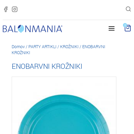
0
Domov
/
PARTY ARTIKLI
/
KROŽNIKI
/
ENOBARVNI
KROŽNIKI
ENOBARVNI KROŽNIKI