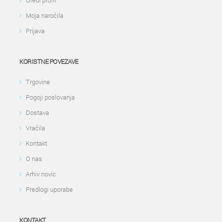
Uredi profil
Moja naročila
Prijava
KORISTNE POVEZAVE
Trgovine
Pogoji poslovanja
Dostava
Vračila
Kontakt
O nas
Arhiv novic
Predlogi uporabe
KONTAKT