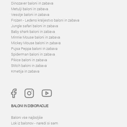
Dinozaver baloni in zabava
Metulji baloni in zabava
Vesolje baloni in zabava
Frozen - Ledeno kraljestvo baloni in zabava
Jungle safari baloni in zabava
Baby shark baloni in zabava
Minnie Mouse baloni in zabava
Mickey Mouse baloni in zabava
Pujsa Peppa baloni in zabava
Spiderman baloni in zabava
Pikice baloni in zabava
Stitch baloni in zabava
Kmetija in zabava
BALONI IN DEKORACIJE
Baloni vse najboljše
Lok iz balonov - naredi si sam