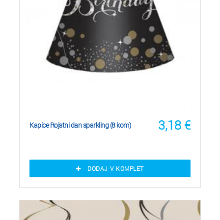
3,18
€
Kapice Rojstni dan sparkling (8 kom)
DODAJ V KOMPLET