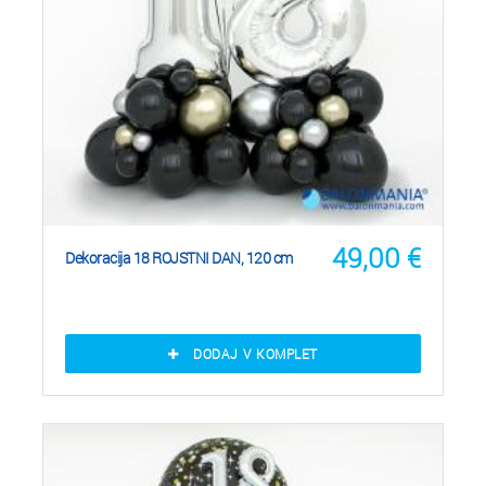
49,00
€
Dekoracija 18 ROJSTNI DAN, 120 cm
DODAJ V KOMPLET