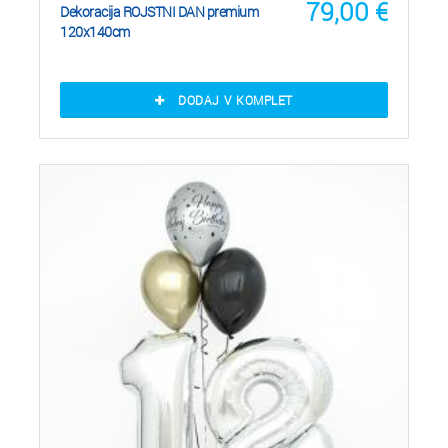
79,00
€
Dekoracija ROJSTNI DAN premium
120x140cm
DODAJ V KOMPLET