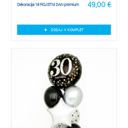
49,00
€
Dekoracija 18 ROJSTNI DAN premium
DODAJ V KOMPLET