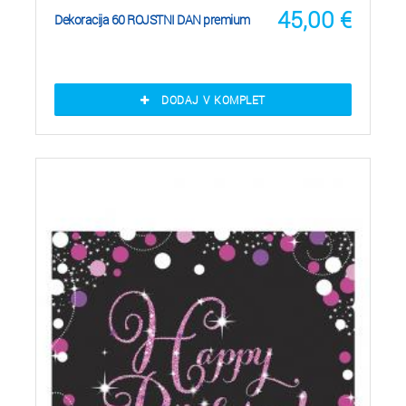
45,00
€
Dekoracija 60 ROJSTNI DAN premium
DODAJ V KOMPLET