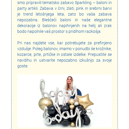
smo pripravili tematsko zabavo Sparkling – baloni in
party artikli. Zabava v črni, zlati, pink in srebrni barvi
je trend letošnjega leta, zato bo vaša zabava
nepozabna. Bleščeči baloni in naše elegantne
dekoracije iz balonov napihnjenih na helij ali zrak
bodo napolnile vaš prostor s pridihom razkošja.
Pri nas najdete vse, kar potrebujete za prefinjeno
vzdušje. Poleg balonov, imamo v ponudbi še krožnike,
kozarce, prte, prtičke in ostale izdelke. Prepustite se
navdihu in ustvarite nepozabno izkušnjo za svoje
goste.