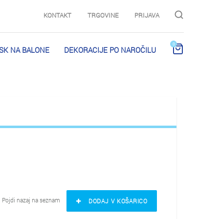
KONTAKT
TRGOVINE
PRIJAVA
0
ISK NA BALONE
DEKORACIJE PO NAROČILU
Pojdi nazaj na seznam
DODAJ V KOŠARICO