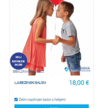
18,00
€
LJUBEZENSKI BALONI
Želim napihnjen balon s helijem!