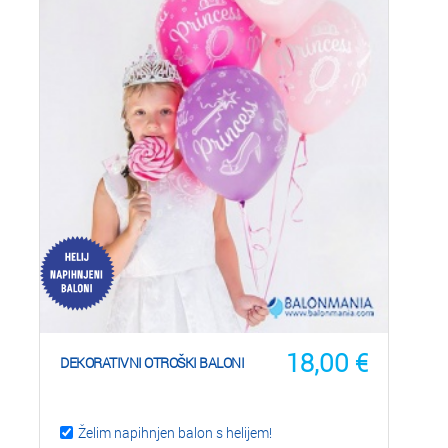
18,00
€
DEKORATIVNI OTROŠKI BALONI
Želim napihnjen balon s helijem!