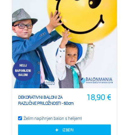
18,90
€
DEKORATIVNI BALONI ZA
RAZLIČNE PRILOŽNOSTI - 60cm
Želim napihnjen balon s helijem!
IZBERI