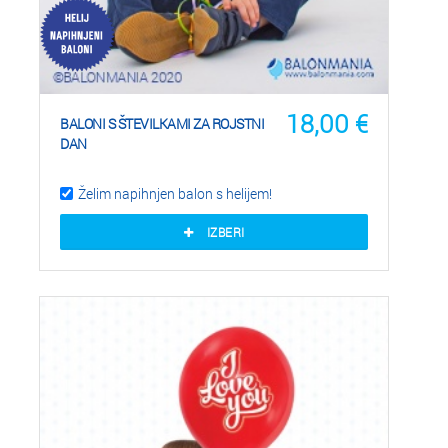
18,00
€
BALONI S ŠTEVILKAMI ZA ROJSTNI
DAN
Želim napihnjen balon s helijem!
IZBERI