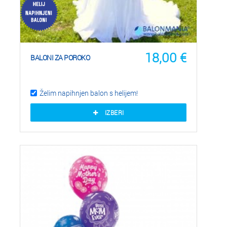
18,00
€
BALONI ZA POROKO
Želim napihnjen balon s helijem!
IZBERI