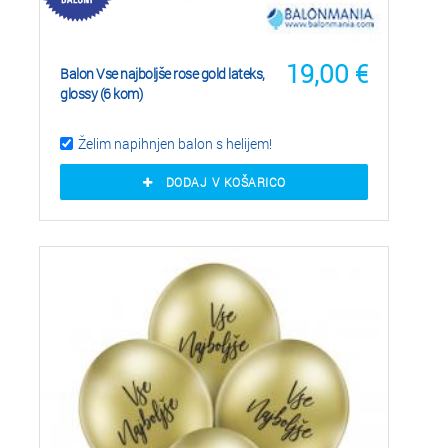
19,00
€
Balon Vse najboljše rose gold lateks,
glossy (6 kom)
Želim napihnjen balon s helijem!
DODAJ V KOŠARICO