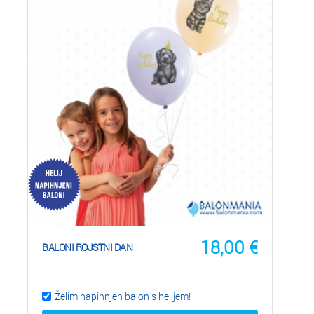
18,00
€
BALONI ROJSTNI DAN
Želim napihnjen balon s helijem!