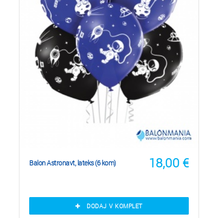
18,00
€
Balon Astronavt, lateks (6 kom)
DODAJ V KOMPLET