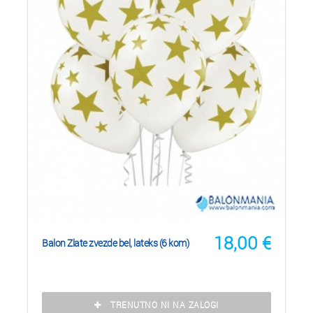
18,00
€
Balon Zlate zvezde bel, lateks (6 kom)
TRENUTNO NI NA ZALOGI