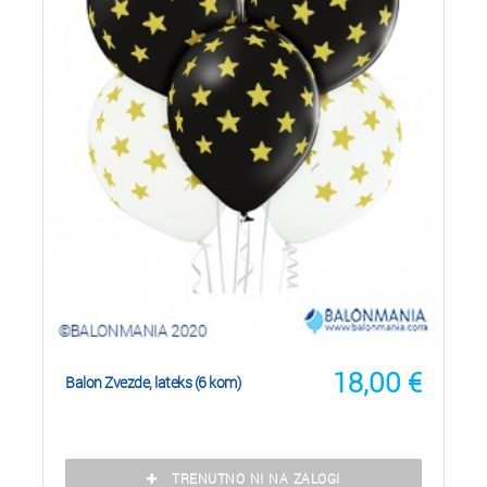
18,00
€
Balon Zvezde, lateks (6 kom)
TRENUTNO NI NA ZALOGI