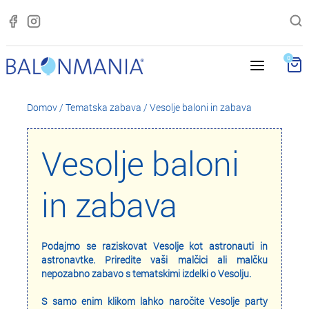
0
Domov
/
Tematska zabava
/
Vesolje baloni in zabava
Vesolje baloni
in zabava
Podajmo se raziskovat Vesolje kot astronauti in
astronavtke. Priredite vaši malčici ali malčku
nepozabno zabavo s tematskimi izdelki o Vesolju.
S samo enim klikom lahko naročite Vesolje party