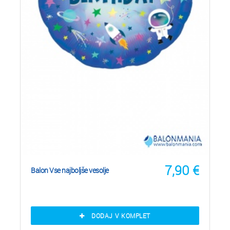
7,90
€
Balon Vse najboljše vesolje
DODAJ V KOMPLET