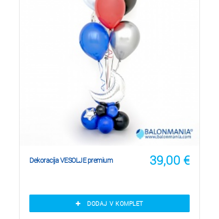
39,00
€
Dekoracija VESOLJE premium
DODAJ V KOMPLET