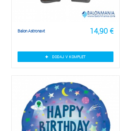
14,90
€
Balon Astronavt
DODAJ V KOMPLET