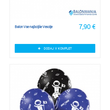
7,90
€
Balon Vse najboljše Vesolje
DODAJ V KOMPLET