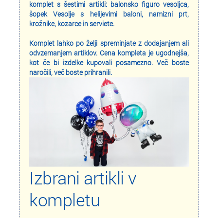
komplet s šestimi artikli: balonsko figuro vesoljca,
šopek Vesolje s helijevimi baloni, namizni prt,
krožnike, kozarce in serviete.
Komplet lahko po želji spreminjate z dodajanjem ali
odvzemanjem artiklov. Cena kompleta je ugodnejša,
kot če bi izdelke kupovali posamezno. Več boste
naročili, več boste prihranili.
Izbrani artikli v
kompletu