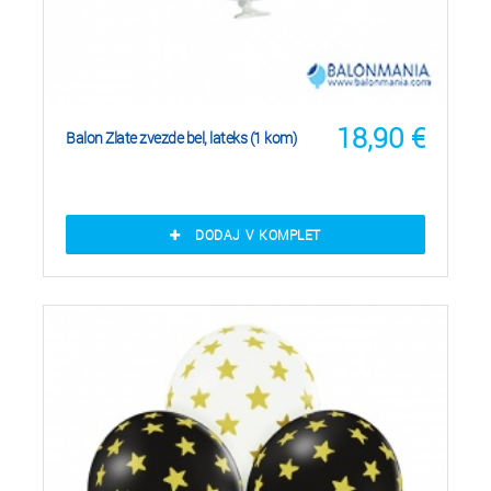
18,90
€
Balon Zlate zvezde bel, lateks (1 kom)
DODAJ V KOMPLET