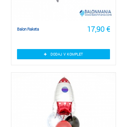
17,90
€
Balon Raketa
DODAJ V KOMPLET