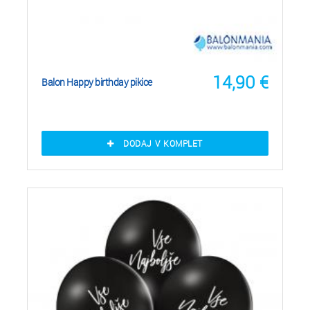
14,90
€
Balon Happy birthday pikice
DODAJ V KOMPLET