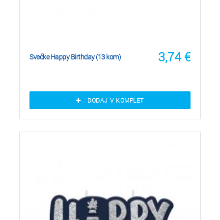
3,74
€
Svečke Happy Birthday (13 kom)
DODAJ V KOMPLET