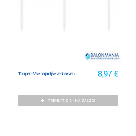
8,97
€
Topper - Vse najboljše večbarven
TRENUTNO NI NA ZALOGI