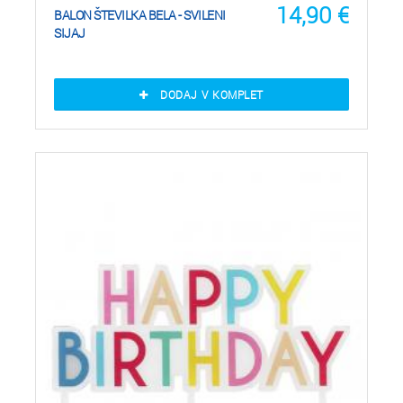
14,90
€
BALON ŠTEVILKA BELA - SVILENI
SIJAJ
DODAJ V KOMPLET