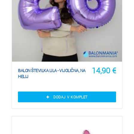
14,90
€
BALON ŠTEVILKA LILA - VIJOLIČNA, NA
HELIJ
DODAJ V KOMPLET