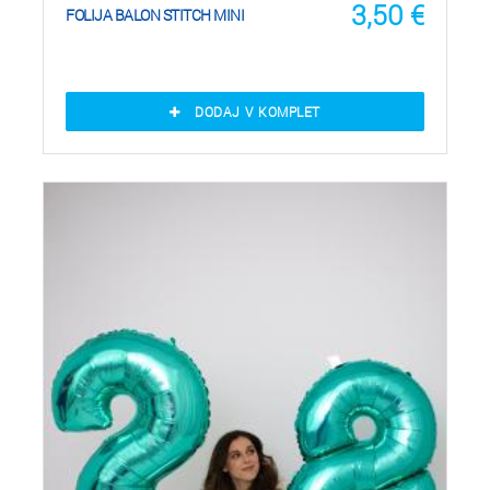
3,50
€
FOLIJA BALON STITCH MINI
DODAJ V KOMPLET