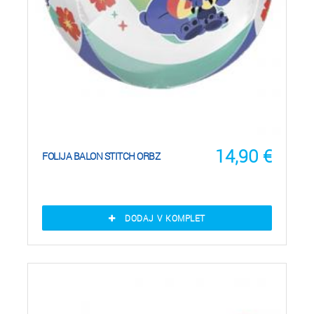
14,90
€
FOLIJA BALON STITCH ORBZ
DODAJ V KOMPLET