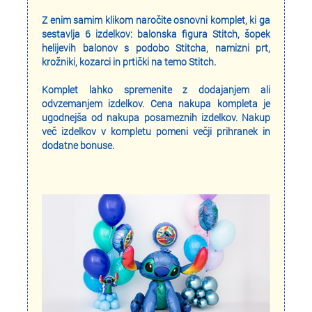
Z enim samim klikom naročite osnovni komplet, ki ga
sestavlja 6 izdelkov: balonska figura Stitch, šopek
helijevih balonov s podobo Stitcha, namizni prt,
krožniki, kozarci in prtički na temo Stitch.
Komplet lahko spremenite z dodajanjem ali
odvzemanjem izdelkov. Cena nakupa kompleta je
ugodnejša od nakupa posameznih izdelkov. Nakup
več izdelkov v kompletu pomeni večji prihranek in
dodatne bonuse.