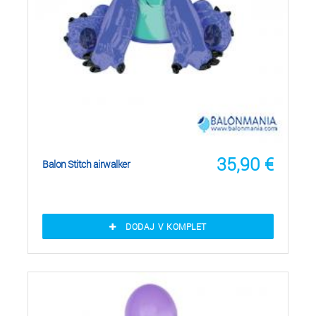
35,90
€
Balon Stitch airwalker
DODAJ V KOMPLET