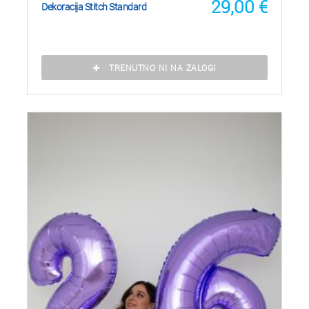
29,00
€
Dekoracija Stitch Standard
TRENUTNO NI NA ZALOGI