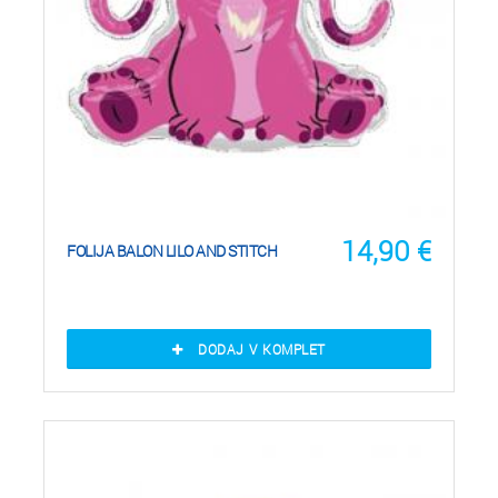
14,90
€
FOLIJA BALON LILO AND STITCH
DODAJ V KOMPLET