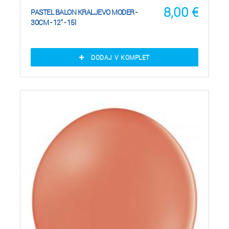
8,00
€
PASTEL BALON KRALJEVO MODER -
30CM - 12" - 15l
DODAJ V KOMPLET