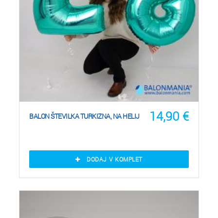
14,90
€
BALON ŠTEVILKA TURKIZNA, NA HELIJ
DODAJ V KOMPLET