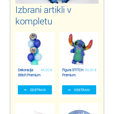
Izbrani artikli v
kompletu
Dekoracija
45,00 €
Figura STITCH
39,00 €
Stitch Premium
Premium
ODSTRANI
ODSTRANI