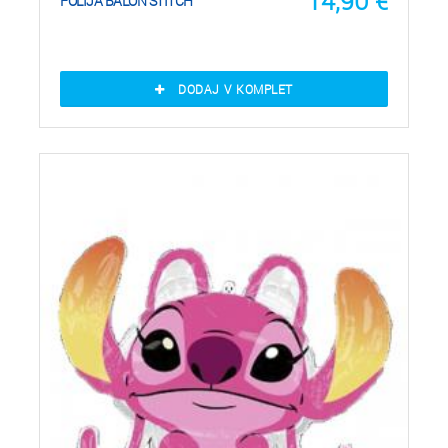
14,90
€
FOLIJA BALON STITCH
DODAJ V KOMPLET