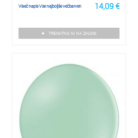
14,09
€
Viseč napis Vse najboljše večbarven
TRENUTNO NI NA ZALOGI