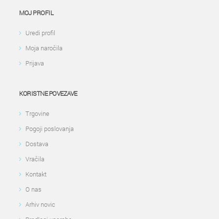
MOJ PROFIL
Uredi profil
Moja naročila
Prijava
KORISTNE POVEZAVE
Trgovine
Pogoji poslovanja
Dostava
Vračila
Kontakt
O nas
Arhiv novic