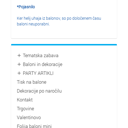
*Pojasnilo
Ker helij uhaja iz balonov, so po določenem času
baloni neuporabni.
Tematska zabava
Baloni in dekoracije
PARTY ARTIKLI
Tisk na balone
Dekoracije po naročilu
Kontakt
Trgovine
Valentinovo
Folija baloni mini