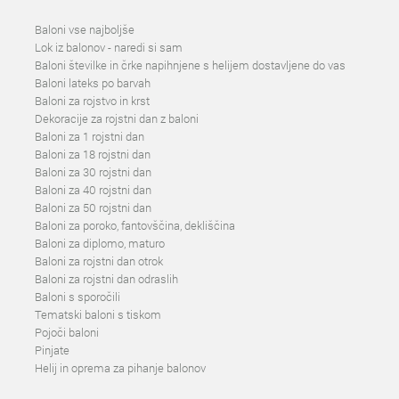
Baloni vse najboljše
Lok iz balonov - naredi si sam
Baloni številke in črke napihnjene s helijem dostavljene do vas
Baloni lateks po barvah
Baloni za rojstvo in krst
Dekoracije za rojstni dan z baloni
Baloni za 1 rojstni dan
Baloni za 18 rojstni dan
Baloni za 30 rojstni dan
Baloni za 40 rojstni dan
Baloni za 50 rojstni dan
Baloni za poroko, fantovščina, dekliščina
Baloni za diplomo, maturo
Baloni za rojstni dan otrok
Baloni za rojstni dan odraslih
Baloni s sporočili
Tematski baloni s tiskom
Pojoči baloni
Pinjate
Helij in oprema za pihanje balonov