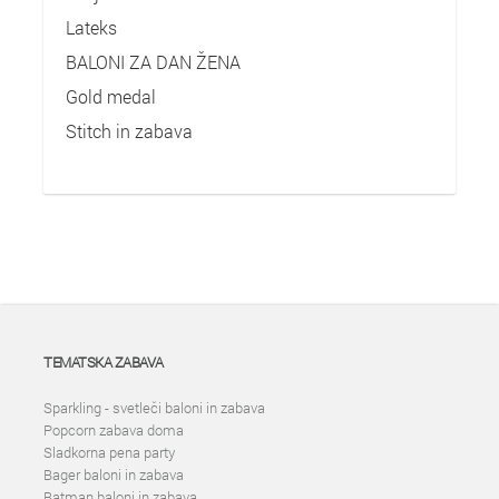
Lateks
BALONI ZA DAN ŽENA
Gold medal
Stitch in zabava
TEMATSKA ZABAVA
Sparkling - svetleči baloni in zabava
Popcorn zabava doma
Sladkorna pena party
Bager baloni in zabava
Batman baloni in zabava