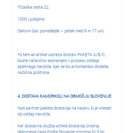
Tržaška cesta 22,
1000 Ljubljana
Delovni čas: ponedeljek – petek med 9 in 17 uro.
*O tem ali artikel ustreza dostavi PAKETA A/B/C,
boste natančno seznanjeni v procesu oddaje
spletnega naročila, kjer se bo avtomatsko dodelila
različna poštnina.
4. DOSTAVA KAMORKOLI NA OBMOČJU SLOVENIJE
Naš partner pakete dostavlja na naslov, ki je vnesen
ob oddaji naročila.
Ker dostavna služba artikle dostavlja znotraj
delovnega časa Pošte Slovenije oziroma GLS (in