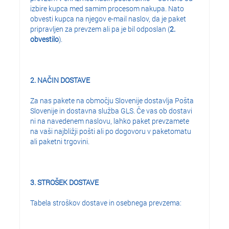
izbire kupca med samim procesom nakupa. Nato
obvesti kupca na njegov e-mail naslov, da je paket
pripravljen za prevzem ali pa je bil odposlan (
2.
obvestilo
).
2. NAČIN DOSTAVE
Za nas pakete na območju Slovenije dostavlja Pošta
Slovenije in dostavna služba GLS. Če vas ob dostavi
ni na navedenem naslovu, lahko paket prevzamete
na vaši najbližji pošti ali po dogovoru v paketomatu
ali paketni trgovini.
3. STROŠEK DOSTAVE
Tabela stroškov dostave in osebnega prevzema: