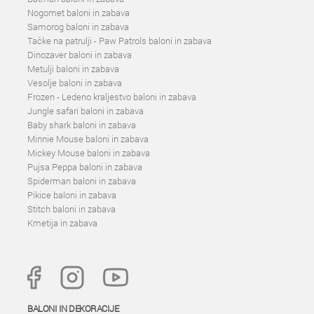
Nogomet baloni in zabava
Samorog baloni in zabava
Tačke na patrulji - Paw Patrols baloni in zabava
Dinozaver baloni in zabava
Metulji baloni in zabava
Vesolje baloni in zabava
Frozen - Ledeno kraljestvo baloni in zabava
Jungle safari baloni in zabava
Baby shark baloni in zabava
Minnie Mouse baloni in zabava
Mickey Mouse baloni in zabava
Pujsa Peppa baloni in zabava
Spiderman baloni in zabava
Pikice baloni in zabava
Stitch baloni in zabava
Kmetija in zabava
BALONI IN DEKORACIJE