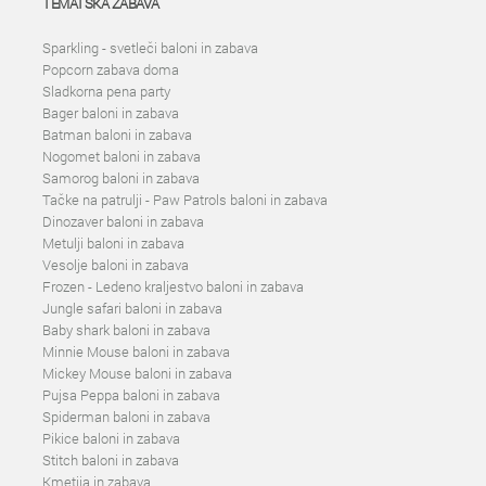
TEMATSKA ZABAVA
Sparkling - svetleči baloni in zabava
Popcorn zabava doma
Sladkorna pena party
Bager baloni in zabava
Batman baloni in zabava
Nogomet baloni in zabava
Samorog baloni in zabava
Tačke na patrulji - Paw Patrols baloni in zabava
Dinozaver baloni in zabava
Metulji baloni in zabava
Vesolje baloni in zabava
Frozen - Ledeno kraljestvo baloni in zabava
Jungle safari baloni in zabava
Baby shark baloni in zabava
Minnie Mouse baloni in zabava
Mickey Mouse baloni in zabava
Pujsa Peppa baloni in zabava
Spiderman baloni in zabava
Pikice baloni in zabava
Stitch baloni in zabava
Kmetija in zabava