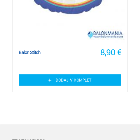
8,90
€
Balon Stitch
DODAJ V KOMPLET