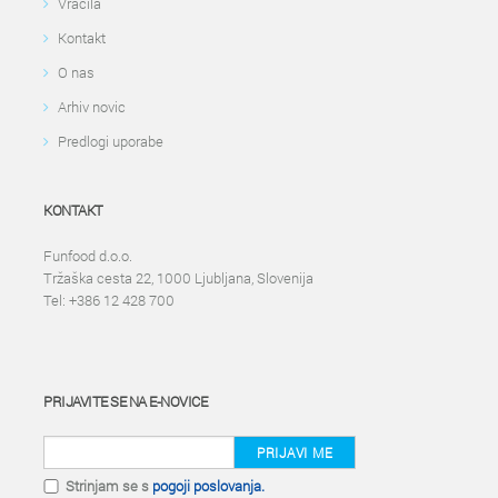
Vračila
Kontakt
O nas
Arhiv novic
Predlogi uporabe
KONTAKT
Funfood d.o.o.
Tržaška cesta 22, 1000 Ljubljana, Slovenija
Tel: +386 12 428 700
PRIJAVITE SE NA E-NOVICE
PRIJAVI ME
Strinjam se s
pogoji poslovanja.