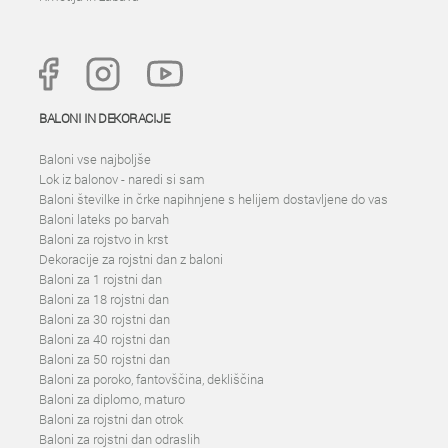
BALONI IN DEKORACIJE
Baloni vse najboljše
Lok iz balonov - naredi si sam
Baloni številke in črke napihnjene s helijem dostavljene do vas
Baloni lateks po barvah
Baloni za rojstvo in krst
Dekoracije za rojstni dan z baloni
Baloni za 1 rojstni dan
Baloni za 18 rojstni dan
Baloni za 30 rojstni dan
Baloni za 40 rojstni dan
Baloni za 50 rojstni dan
Baloni za poroko, fantovščina, dekliščina
Baloni za diplomo, maturo
Baloni za rojstni dan otrok
Baloni za rojstni dan odraslih