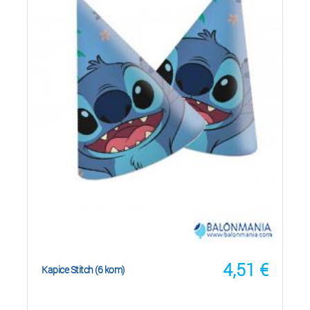
4,51
€
Kapice Stitch (6 kom)