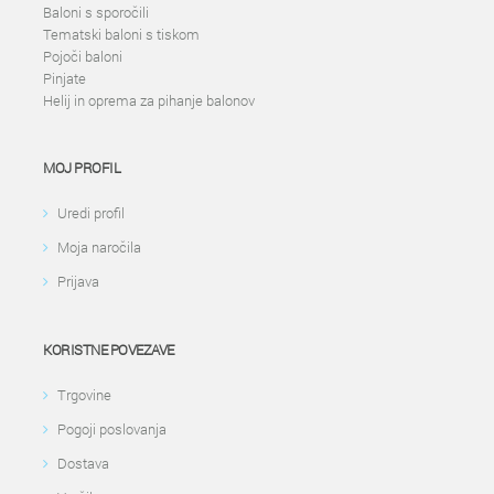
Baloni s sporočili
Tematski baloni s tiskom
Pojoči baloni
Pinjate
Helij in oprema za pihanje balonov
MOJ PROFIL
Uredi profil
Moja naročila
Prijava
KORISTNE POVEZAVE
Trgovine
Pogoji poslovanja
Dostava