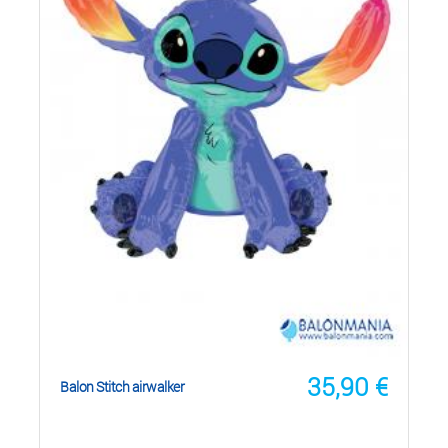
35,90
€
Balon Stitch airwalker