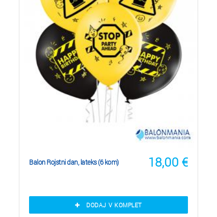
18,00
€
Balon Rojstni dan, lateks (6 kom)
DODAJ V KOMPLET