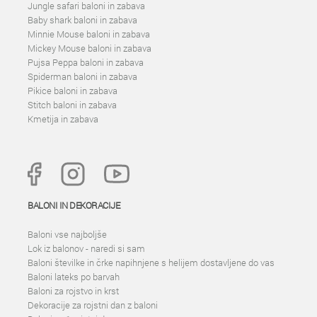
Jungle safari baloni in zabava
Baby shark baloni in zabava
Minnie Mouse baloni in zabava
Mickey Mouse baloni in zabava
Pujsa Peppa baloni in zabava
Spiderman baloni in zabava
Pikice baloni in zabava
Stitch baloni in zabava
Kmetija in zabava
BALONI IN DEKORACIJE
Baloni vse najboljše
Lok iz balonov - naredi si sam
Baloni številke in črke napihnjene s helijem dostavljene do vas
Baloni lateks po barvah
Baloni za rojstvo in krst
Dekoracije za rojstni dan z baloni