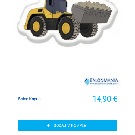
14,90
€
Balon Kopač
DODAJ V KOMPLET