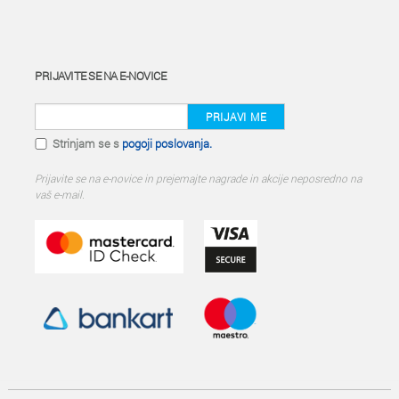
PRIJAVITE SE NA E-NOVICE
PRIJAVI ME
Strinjam se s
pogoji poslovanja.
Prijavite se na e-novice in prejemajte nagrade in akcije neposredno na
vaš e-mail.