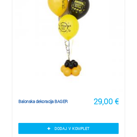
29,00
€
Balonska dekoracija BAGER
DODAJ V KOMPLET