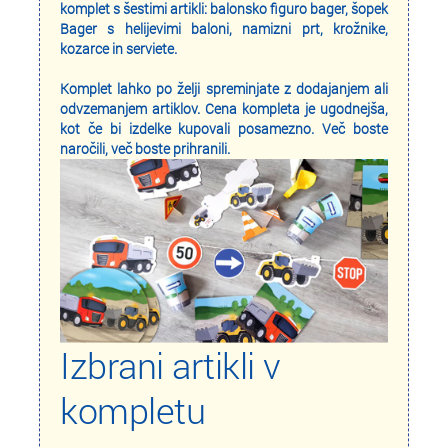
komplet s šestimi artikli: balonsko figuro bager, šopek
Bager s helijevimi baloni, namizni prt, krožnike,
kozarce in serviete.
Komplet lahko po želji spreminjate z dodajanjem ali
odvzemanjem artiklov. Cena kompleta je ugodnejša,
kot če bi izdelke kupovali posamezno. Več boste
naročili, več boste prihranili.
Izbrani artikli v
kompletu