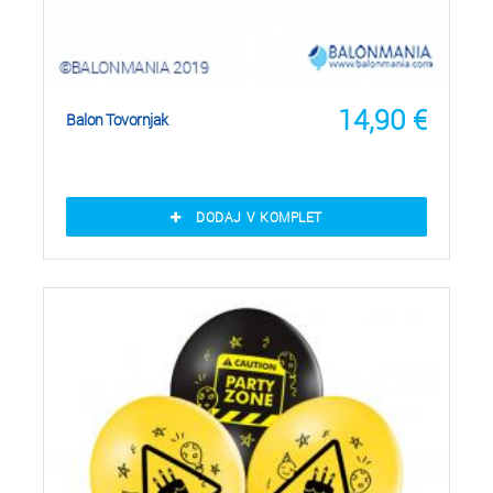
14,90
€
Balon Tovornjak
DODAJ V KOMPLET