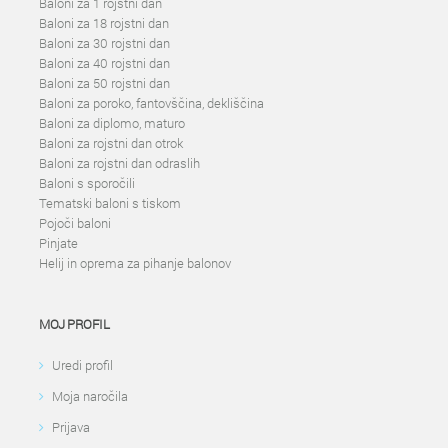
Baloni za 1 rojstni dan
Baloni za 18 rojstni dan
Baloni za 30 rojstni dan
Baloni za 40 rojstni dan
Baloni za 50 rojstni dan
Baloni za poroko, fantovščina, dekliščina
Baloni za diplomo, maturo
Baloni za rojstni dan otrok
Baloni za rojstni dan odraslih
Baloni s sporočili
Tematski baloni s tiskom
Pojoči baloni
Pinjate
Helij in oprema za pihanje balonov
MOJ PROFIL
Uredi profil
Moja naročila
Prijava