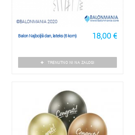
18,00
€
Balon Najboljši dan, lateks (6 kom)
TRENUTNO NI NA ZALOGI