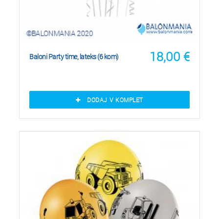
18,00
€
Baloni Party time, lateks (6 kom)
DODAJ V KOMPLET