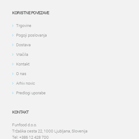
KORISTNE POVEZAVE
Trgovine
Pogoji poslovanja
Dostava
Vračila
Kontakt
O nas
Arhiv novic
Predlogi uporabe
KONTAKT
Funfood d.o.o.
Tržaška cesta 22, 1000 Ljubljana, Slovenija
Tel: +386 12 428 700