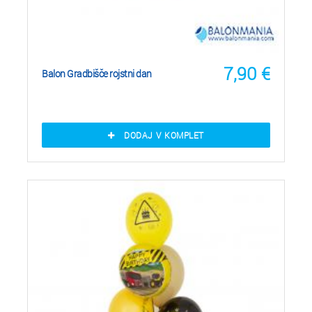
7,90
€
Balon Gradbišče rojstni dan
DODAJ V KOMPLET