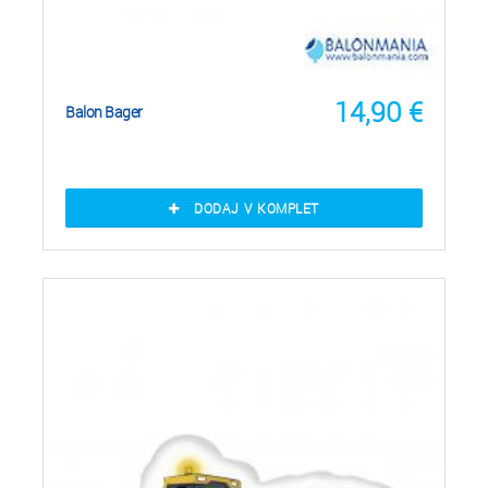
14,90
€
Balon Bager
DODAJ V KOMPLET