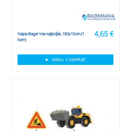
4,65
€
Napis Bager Vse najboljše, 180x15cm (1
kom)
DODAJ V KOMPLET