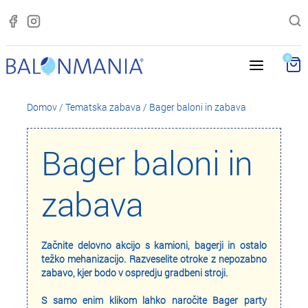
0
Domov
/
Tematska zabava
/
Bager baloni in zabava
Bager baloni in
zabava
Začnite delovno akcijo s kamioni, bagerji in ostalo
težko mehanizacijo. Razveselite otroke z nepozabno
zabavo, kjer bodo v ospredju gradbeni stroji.
S samo enim klikom lahko naročite Bager party