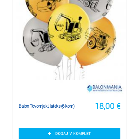
18,00
€
Balon Tovornjaki, lateks (6 kom)
DODAJ V KOMPLET