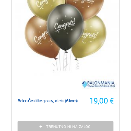
19,00
€
Balon Čestitke glossy, lateks (6 kom)
TRENUTNO NI NA ZALOGI