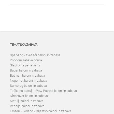
TEMATSKA ZABAVA
Sparkling - svetleči baloni in zabava
Popcorn zabava doma
Sladkorna pena party
Bager baloni in zabava
Batman baloni in zabava
Nogomet baloni in zabava
Samorog baloni in zabava
Tačke na patrulji - Paw Patrols baloni in zabava
Dinozaver baloni in zabava
Metulji baloni in zabava
Vesolje baloni in zabava
Frozen - Ledeno kraljestvo baloni in zabava