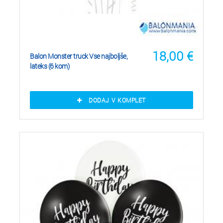
18,00
€
Balon Monster truck Vse najboljše,
lateks (6 kom)
DODAJ V KOMPLET