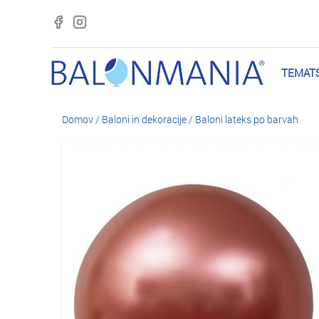
TEMATS
Domov
/
Baloni in dekoracije
/
Baloni lateks po barvah