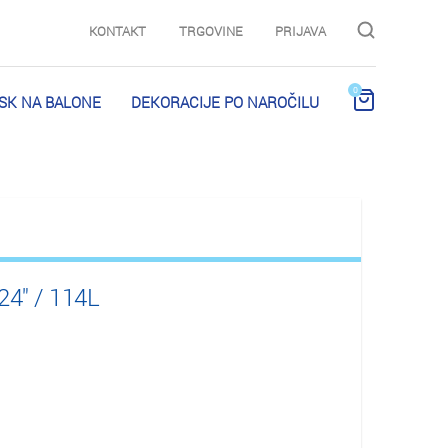
KONTAKT
TRGOVINE
PRIJAVA
0
ISK NA BALONE
DEKORACIJE PO NAROČILU
 24" / 114L