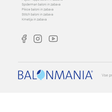
Spiderman baloni in zabava
Pikice baloni in zabava
Stitch baloni in zabava
Kmetija in zabava
Vse pr