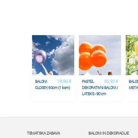
18,90 €
35,90 €
BALONI
PASTEL
BALO
GLOSSY, 60cm (1 kom)
DEKORATIVNI BALONI /
METAL
LATEKS - 90 cm
TEMATSKA ZABAVA
BALONI IN DEKORACIJE