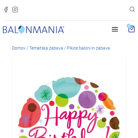
0
Domov
/
Tematska zabava
/
Pikice baloni in zabava