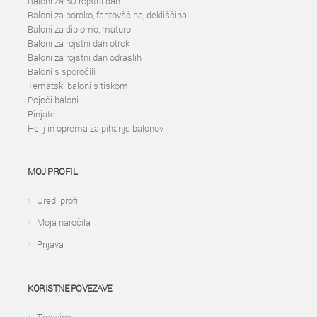
Baloni za 50 rojstni dan
Baloni za poroko, fantovščina, dekliščina
Baloni za diplomo, maturo
Baloni za rojstni dan otrok
Baloni za rojstni dan odraslih
Baloni s sporočili
Tematski baloni s tiskom
Pojoči baloni
Pinjate
Helij in oprema za pihanje balonov
MOJ PROFIL
Uredi profil
Moja naročila
Prijava
KORISTNE POVEZAVE