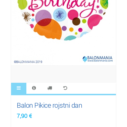
Balon Pikice rojstni dan
7,90
€