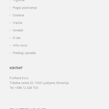
Trgovine
Pogoji poslovanja
Dostava
Vračila
Kontakt
O nas
Arhiv novic
Predlogi uporabe
KONTAKT
Funfood d.o.o.
Tržaška cesta 22, 1000 Ljubljana, Slovenija
Tel: +386 12 428 700