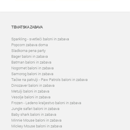
TEMATSKA ZABAVA
Sparkling - svetleči baloni in zabava
Popcorn zabava doma
Sladkorna pena party
Bager baloni in zabava
Batman baloni in zabava
Nogomet baloni in zabava
Samorog baloni in zabava
Tačke na patrulji - Paw Patrols baloni in zabava
Dinozaver baloni in zabava
Metulji baloni in zabava
Vesolje baloni in zabava
Frozen - Ledeno kraljestvo baloni in zabava
Jungle safari baloni in zabava
Baby shark baloni in zabava
Minnie Mouse baloni in zabava
Mickey Mouse baloni in zabava