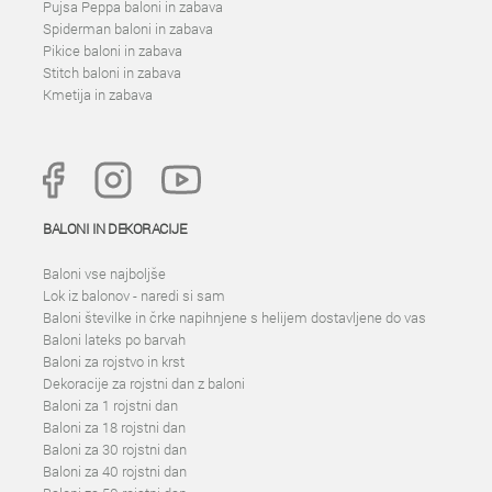
Pujsa Peppa baloni in zabava
Spiderman baloni in zabava
Pikice baloni in zabava
Stitch baloni in zabava
Kmetija in zabava
BALONI IN DEKORACIJE
Baloni vse najboljše
Lok iz balonov - naredi si sam
Baloni številke in črke napihnjene s helijem dostavljene do vas
Baloni lateks po barvah
Baloni za rojstvo in krst
Dekoracije za rojstni dan z baloni
Baloni za 1 rojstni dan
Baloni za 18 rojstni dan
Baloni za 30 rojstni dan
Baloni za 40 rojstni dan