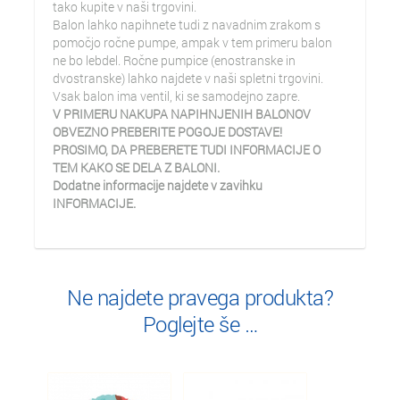
tako kupite v naši trgovini.
Balon lahko napihnete tudi z navadnim zrakom s
pomočjo ročne pumpe, ampak v tem primeru balon
ne bo lebdel. Ročne pumpice (enostranske in
dvostranske) lahko najdete v naši spletni trgovini.
Vsak balon ima ventil, ki se samodejno zapre.
V PRIMERU NAKUPA NAPIHNJENIH BALONOV
OBVEZNO PREBERITE POGOJE DOSTAVE!
PROSIMO, DA PREBERETE TUDI INFORMACIJE O
TEM KAKO SE DELA Z BALONI.
Dodatne informacije najdete v zavihku
INFORMACIJE.
Ne najdete pravega produkta?
Poglejte še …