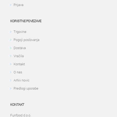
Prijava
KORISTNE POVEZAVE
Trgovine
Pogoji poslovanja
Dostava
Vračila
Kontakt
O nas
Arhiv novic
Predlogi uporabe
KONTAKT
Funfood d.o.o.