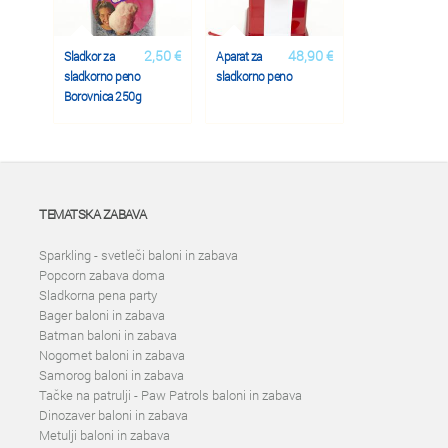
2,50 €
48,90 €
Sladkor za
Aparat za
sladkorno peno
sladkorno peno
Borovnica 250g
TEMATSKA ZABAVA
Sparkling - svetleči baloni in zabava
Popcorn zabava doma
Sladkorna pena party
Bager baloni in zabava
Batman baloni in zabava
Nogomet baloni in zabava
Samorog baloni in zabava
Tačke na patrulji - Paw Patrols baloni in zabava
Dinozaver baloni in zabava
Metulji baloni in zabava