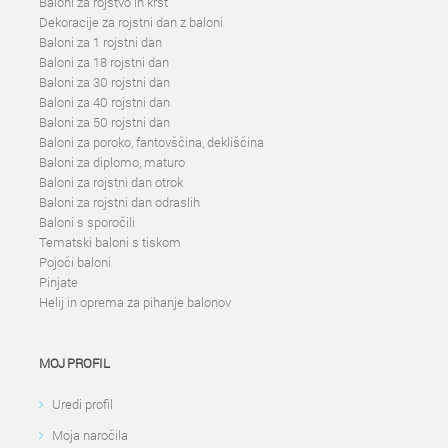
Baloni za rojstvo in krst
Dekoracije za rojstni dan z baloni
Baloni za 1 rojstni dan
Baloni za 18 rojstni dan
Baloni za 30 rojstni dan
Baloni za 40 rojstni dan
Baloni za 50 rojstni dan
Baloni za poroko, fantovščina, dekliščina
Baloni za diplomo, maturo
Baloni za rojstni dan otrok
Baloni za rojstni dan odraslih
Baloni s sporočili
Tematski baloni s tiskom
Pojoči baloni
Pinjate
Helij in oprema za pihanje balonov
MOJ PROFIL
Uredi profil
Moja naročila