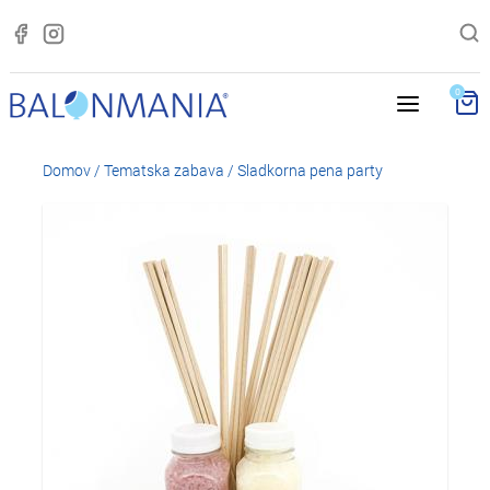
0
Domov
/
Tematska zabava
/
Sladkorna pena party