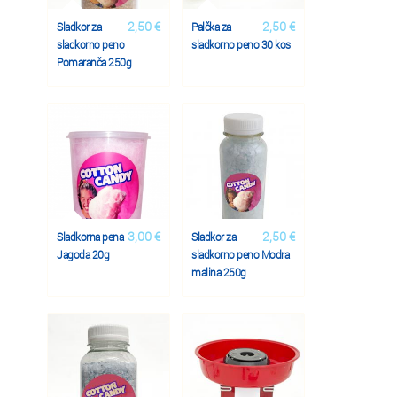
2,50 €
2,50 €
Sladkor za
Palčka za
sladkorno peno
sladkorno peno 30 kos
Pomaranča 250g
3,00 €
2,50 €
Sladkorna pena
Sladkor za
Jagoda 20g
sladkorno peno Modra
malina 250g