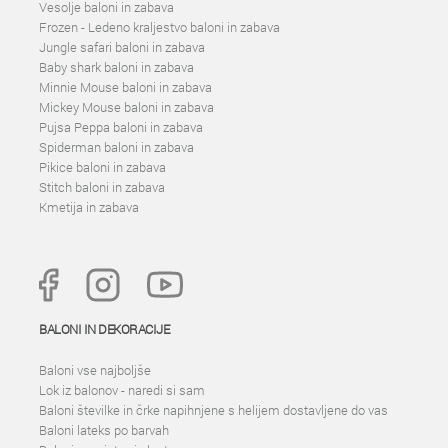
Vesolje baloni in zabava
Frozen - Ledeno kraljestvo baloni in zabava
Jungle safari baloni in zabava
Baby shark baloni in zabava
Minnie Mouse baloni in zabava
Mickey Mouse baloni in zabava
Pujsa Peppa baloni in zabava
Spiderman baloni in zabava
Pikice baloni in zabava
Stitch baloni in zabava
Kmetija in zabava
BALONI IN DEKORACIJE
Baloni vse najboljše
Lok iz balonov - naredi si sam
Baloni številke in črke napihnjene s helijem dostavljene do vas
Baloni lateks po barvah