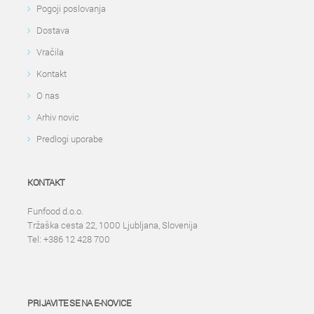
Pogoji poslovanja
Dostava
Vračila
Kontakt
O nas
Arhiv novic
Predlogi uporabe
KONTAKT
Funfood d.o.o.
Tržaška cesta 22, 1000 Ljubljana, Slovenija
Tel: +386 12 428 700
PRIJAVITE SE NA E-NOVICE