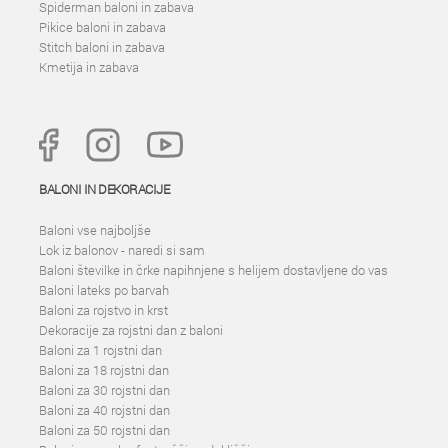
Spiderman baloni in zabava
Pikice baloni in zabava
Stitch baloni in zabava
Kmetija in zabava
BALONI IN DEKORACIJE
Baloni vse najboljše
Lok iz balonov - naredi si sam
Baloni številke in črke napihnjene s helijem dostavljene do vas
Baloni lateks po barvah
Baloni za rojstvo in krst
Dekoracije za rojstni dan z baloni
Baloni za 1 rojstni dan
Baloni za 18 rojstni dan
Baloni za 30 rojstni dan
Baloni za 40 rojstni dan
Baloni za 50 rojstni dan