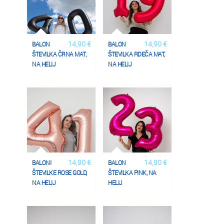
14,90 €
14,90 €
BALON
BALON
ŠTEVILKA ČRNA MAT,
ŠTEVILKA RDEČA MAT,
NA HELIJ
NA HELIJ
14,90 €
14,90 €
BALONI
BALON
ŠTEVILKE ROSE GOLD,
ŠTEVILKA PINK, NA
NA HELIJ
HELIJ