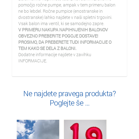
pomočjo ročne pumpe, ampak v tem primeru balon
ne bo lebdel. Ročne pumpice (enostranske in
dvostranske) lahko najdete v naši spletni trgovini.
Vsak balon ima ventil, ki se samodejno zapre.
V PRIMERU NAKUPA NAPIHNJENIH BALONOV
OBVEZNO PREBERITE POGOJE DOSTAVE!
PROSIMO, DA PREBERETE TUDI INFORMACIJE O
TEM KAKO SE DELA Z BALONI.
Dodatne informacije najdete v zavihku
INFORMACIJE.
Ne najdete pravega produkta?
Poglejte še …