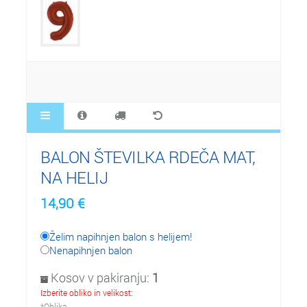
BALON ŠTEVILKA RDEČA MAT,
NA HELIJ
14,90
€
Želim napihnjen balon s helijem!
Nenapihnjen balon
Kosov v pakiranju:
1
Izberite obliko in velikost:
*Oblika