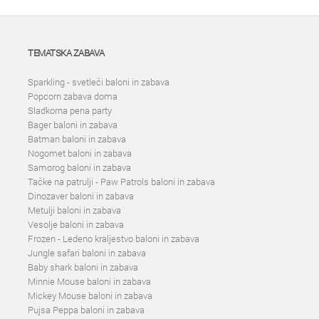
TEMATSKA ZABAVA
Sparkling - svetleči baloni in zabava
Popcorn zabava doma
Sladkorna pena party
Bager baloni in zabava
Batman baloni in zabava
Nogomet baloni in zabava
Samorog baloni in zabava
Tačke na patrulji - Paw Patrols baloni in zabava
Dinozaver baloni in zabava
Metulji baloni in zabava
Vesolje baloni in zabava
Frozen - Ledeno kraljestvo baloni in zabava
Jungle safari baloni in zabava
Baby shark baloni in zabava
Minnie Mouse baloni in zabava
Mickey Mouse baloni in zabava
Pujsa Peppa baloni in zabava