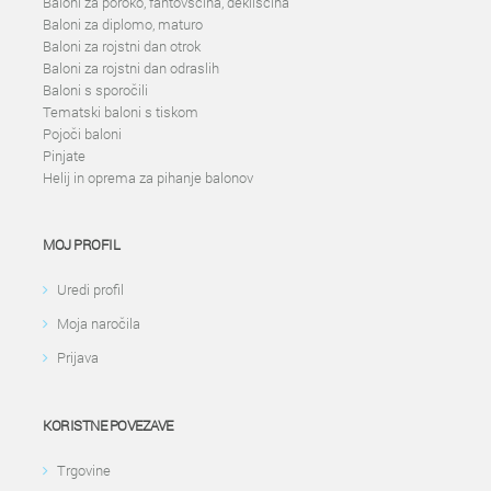
Baloni za poroko, fantovščina, dekliščina
Baloni za diplomo, maturo
Baloni za rojstni dan otrok
Baloni za rojstni dan odraslih
Baloni s sporočili
Tematski baloni s tiskom
Pojoči baloni
Pinjate
Helij in oprema za pihanje balonov
MOJ PROFIL
Uredi profil
Moja naročila
Prijava
KORISTNE POVEZAVE
Trgovine