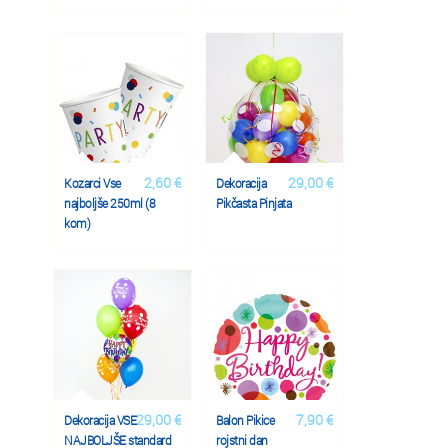
2,60 €
29,00 €
Kozarci Vse
Dekoracija
najboljše 250ml (8
Pikčasta Pinjata
kom)
29,00 €
7,90 €
Dekoracija VSE
Balon Pikice
NAJBOLJŠE standard
rojstni dan