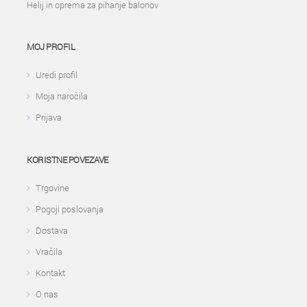
Helij in oprema za pihanje balonov
MOJ PROFIL
Uredi profil
Moja naročila
Prijava
KORISTNE POVEZAVE
Trgovine
Pogoji poslovanja
Dostava
Vračila
Kontakt
O nas