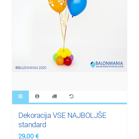
Dekoracija VSE NAJBOLJŠE
standard
29,00
€