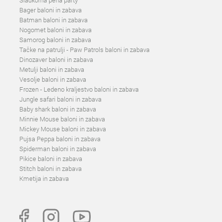
Sladkorna pena party
Bager baloni in zabava
Batman baloni in zabava
Nogomet baloni in zabava
Samorog baloni in zabava
Tačke na patrulji - Paw Patrols baloni in zabava
Dinozaver baloni in zabava
Metulji baloni in zabava
Vesolje baloni in zabava
Frozen - Ledeno kraljestvo baloni in zabava
Jungle safari baloni in zabava
Baby shark baloni in zabava
Minnie Mouse baloni in zabava
Mickey Mouse baloni in zabava
Pujsa Peppa baloni in zabava
Spiderman baloni in zabava
Pikice baloni in zabava
Stitch baloni in zabava
Kmetija in zabava