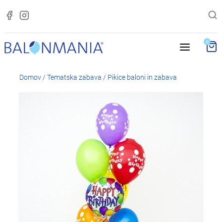
0
Domov
/
Tematska zabava
/
Pikice baloni in zabava