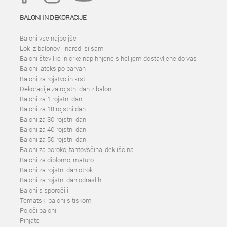
BALONI IN DEKORACIJE
Baloni vse najboljše
Lok iz balonov - naredi si sam
Baloni številke in črke napihnjene s helijem dostavljene do vas
Baloni lateks po barvah
Baloni za rojstvo in krst
Dekoracije za rojstni dan z baloni
Baloni za 1 rojstni dan
Baloni za 18 rojstni dan
Baloni za 30 rojstni dan
Baloni za 40 rojstni dan
Baloni za 50 rojstni dan
Baloni za poroko, fantovščina, dekliščina
Baloni za diplomo, maturo
Baloni za rojstni dan otrok
Baloni za rojstni dan odraslih
Baloni s sporočili
Tematski baloni s tiskom
Pojoči baloni
Pinjate